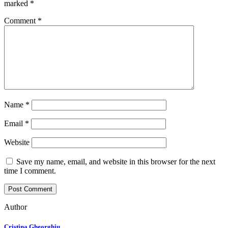
marked
*
Comment
*
Name
*
Email
*
Website
Save my name, email, and website in this browser for the next
time I comment.
Author
Cristina Gheorghiu