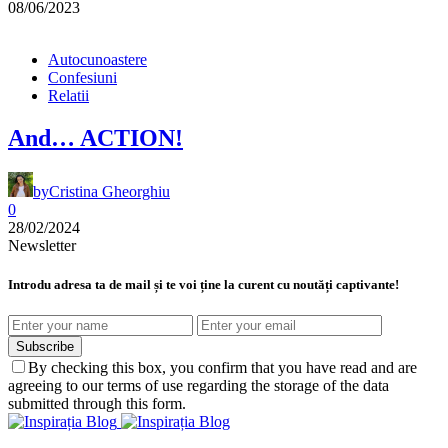
08/06/2023
Autocunoastere
Confesiuni
Relatii
And… ACTION!
by
Cristina Gheorghiu
0
28/02/2024
Newsletter
Introdu adresa ta de mail și te voi ține la curent cu noutăți captivante!
Subscribe
By checking this box, you confirm that you have read and are
agreeing to our terms of use regarding the storage of the data
submitted through this form.