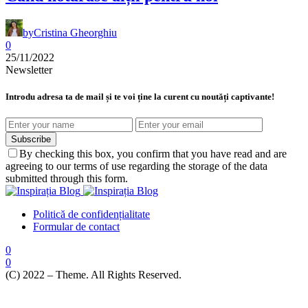
by
Cristina Gheorghiu
0
25/11/2022
Newsletter
Introdu adresa ta de mail și te voi ține la curent cu noutăți captivante!
Subscribe
By checking this box, you confirm that you have read and are
agreeing to our terms of use regarding the storage of the data
submitted through this form.
Politică de confidențialitate
Formular de contact
0
0
(C) 2022 – Theme. All Rights Reserved.