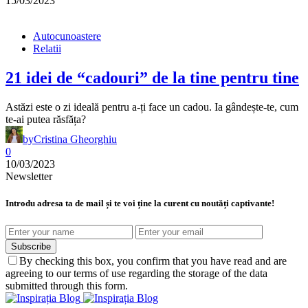
15/03/2023
Autocunoastere
Relatii
21 idei de “cadouri” de la tine pentru tine
Astăzi este o zi ideală pentru a-ți face un cadou. Ia gândește-te, cum
te-ai putea răsfăța?
by
Cristina Gheorghiu
0
10/03/2023
Newsletter
Introdu adresa ta de mail și te voi ține la curent cu noutăți captivante!
Subscribe
By checking this box, you confirm that you have read and are
agreeing to our terms of use regarding the storage of the data
submitted through this form.